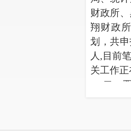
财政所、
翔财政所
划，共申
人,目前
关工作正
二、
首先
动审批，
人员调动