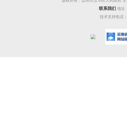
版权所有：昆明市五华区人民政府 主
联系我们
地址
技术支持电话：08
【校训
寓意是
汲取古今