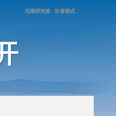
无障碍浏览
长者模式
开