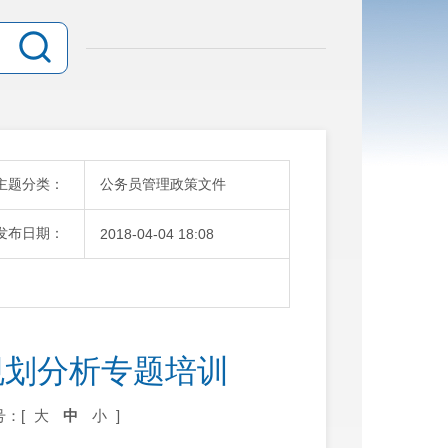
主题分类：
公务员管理政策文件
发布日期：
2018-04-04 18:08
规划分析专题培训
号：[
大
中
小
]