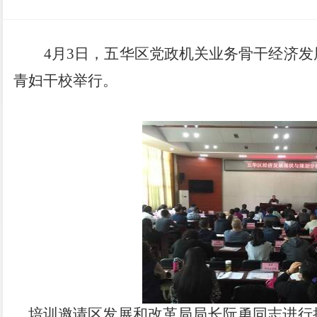
4
月3日
，五华区党政机关业务骨干经济发
青妇干校举行。
培训邀请区发展和改革局局长阮勇同志进行