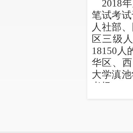
2018
年
笔试考试
人社部、
区三级
1815
华区、西
大学滇池
考场、4
区领
考务工作
则性强的