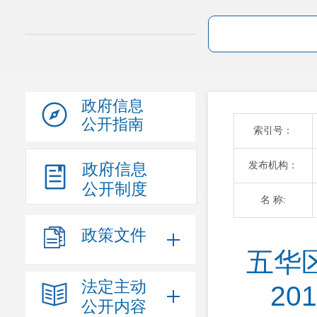
政府信息
公开指南
索引号：
发布机构：
政府信息
公开制度
名 称:
政策文件
五华
法定主动
2
公开内容