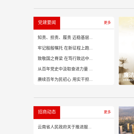
党建要闻
更多
知责、担责、履责 迈稳基层...
牢记殷殷嘱托 在新征程上跑...
致敬国之脊梁 在笃行致远中...
从百年党史中汲取奋进力量 ...
赓续百年为民初心 用实干担...
招商动态
更多
云南省人民政府关于推进服...