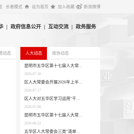
览
长者模式
设为首页
加入收藏
新浪微博
华
|
政府信息公开
|
互动交流
|
政务服务
道动态
人大动态
政协动态
昆明市五华区第十七届人大常...
2026-07-30
区人大常委会开展2026年上半...
2026-07-17
区人大对五华区学习运用“千...
2026-07-06
昆明市五华区第十七届人大常...
2026-06-22
五华区人大常委会三类“清单...