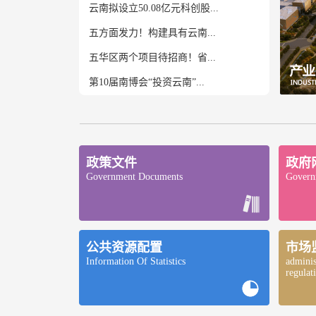
云南拟设立50.08亿元科创股...
五方面发力！构建具有云南...
五华区两个项目待招商！省...
第10届南博会“投资云南”...
政策文件
政府
Government Documents
Governm
公共资源配置
市场
Information Of Statistics
adminis
regulat