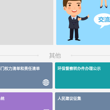
部门权力清单和责任清单
环保督察转办件办理公示
系统
人民建议征集