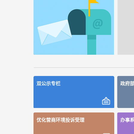
双公示专栏
政府
优化营商环境投诉受理
办事