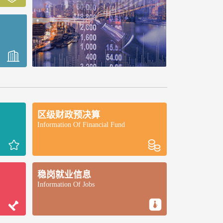
区级财政预决算
Information Of Financial Fund
稳岗就业信息
Information Of Jobs