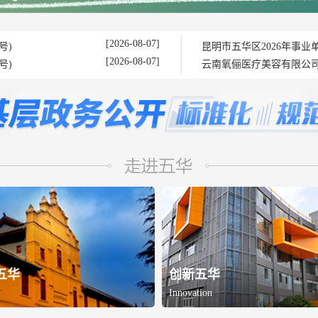
[2026-08-07]
号)
昆明市五华区2026年事业单
[2026-08-07]
号)
云南氧俪医疗美容有限公司
五华
创新五华
Innovation