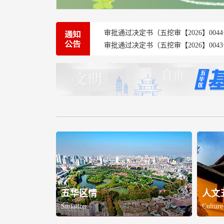
审批通过决定书（五挖审【2026】0044
审批通过决定书（五挖审【2026】0043
五华区情
人文
Situation
Culture