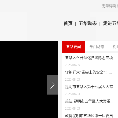
无障碍浏
首页
|
五华动态
|
走进五
五华要闻
部门动态
街
五华区召开深化扫黑除恶专项...
2026-08-05
守护群众“舌尖上的安全”！...
2026-08-03
昆明市五华区第十七届人大常...
2026-08-03
关注 昆明市五华区人大常委...
2026-08-03
政协昆明市五华区第十届委员...