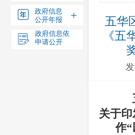
政府信息
五华
公开年报
《五
政府信息依
申请公开
发
关于印
作