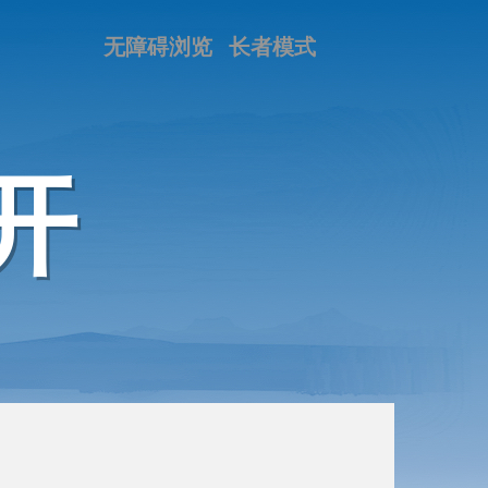
无障碍浏览
长者模式
开