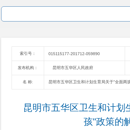
索引号：
015115177-201712-059890
发布机构：
昆明市五华区人民政府
名 称:
昆明市五华区卫生和计划生育局关于"全面两孩
昆明市五华区卫生和计划
孩"政策的