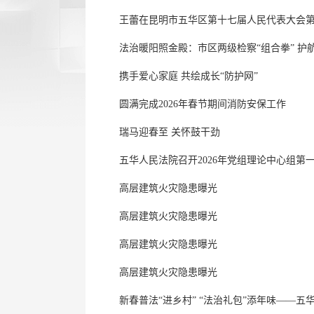
王蕾在昆明市五华区第十七届人民代表大会
法治暖阳照金殿：市区两级检察“组合拳” 护
携手爱心家庭 共绘成长“防护网”
圆满完成2026年春节期间消防安保工作
瑞马迎春至 关怀鼓干劲
五华人民法院召开2026年党组理论中心组第一次
高层建筑火灾隐患曝光
高层建筑火灾隐患曝光
高层建筑火灾隐患曝光
高层建筑火灾隐患曝光
新春普法“进乡村” “法治礼包”添年味——