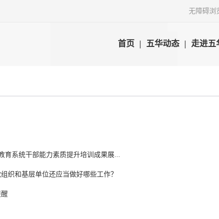
无障碍浏
首页
|
五华动态
|
走进五
教育系统干部能力素质提升培训成果展...
党组织和基层单位还应当做好哪些工作？
提醒