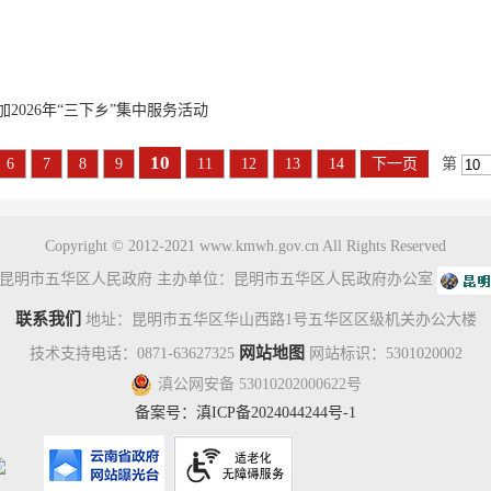
2026年“三下乡”集中服务活动
10
6
7
8
9
11
12
13
14
下一页
第
Copyright © 2012-2021 www.kmwh.gov.cn All Rights Reserved
昆明市五华区人民政府 主办单位：昆明市五华区人民政府办公室
联系我们
地址：昆明市五华区华山西路1号五华区区级机关办公大楼
网站地图
技术支持电话：0871-63627325
网站标识：5301020002
滇公网安备 53010202000622号
备案号：
滇ICP备2024044244号-1