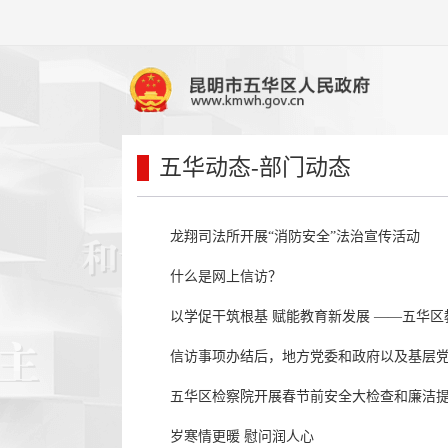
五华动态
-部门动态
龙翔司法所开展“消防安全”法治宣传活动
什么是网上信访？
以学促干筑根基 赋能教育新发展 ——五华区
信访事项办结后，地方党委和政府以及基层
五华区检察院开展春节前安全大检查和廉洁
岁寒情更暖 慰问润人心