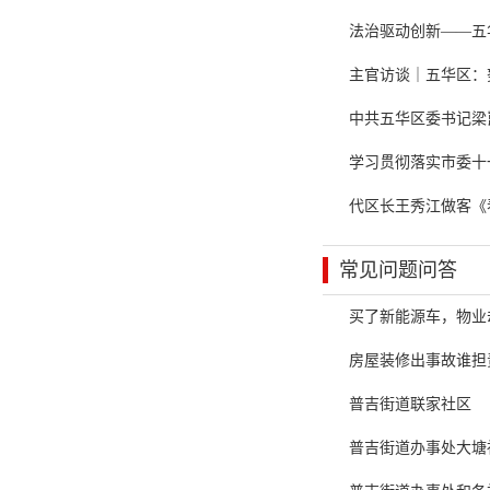
法治驱动创新——五
主官访谈｜五华区：
中共五华区委书记梁
学习贯彻落实市委十
代区长王秀江做客《
常见问题问答
买了新能源车，物业
房屋装修出事故谁担
普吉街道联家社区
普吉街道办事处大塘