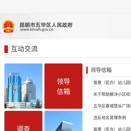
互动交流
领导信箱
领导
普惠（民办）幼儿园
信箱
关于帮助解决小区经
五华区春城慧谷广场
违反地名管理条例
调查
普惠（民办）幼儿园