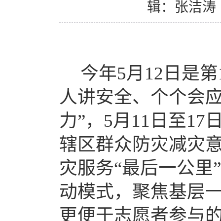
辑：张洁涛
今年
5月12日是
人讲安全、个个会
力”，5月11日至1
辖区群众防灾减灾
灾服务“最后一公里
动模式，聚焦基层
更便于志愿者参与