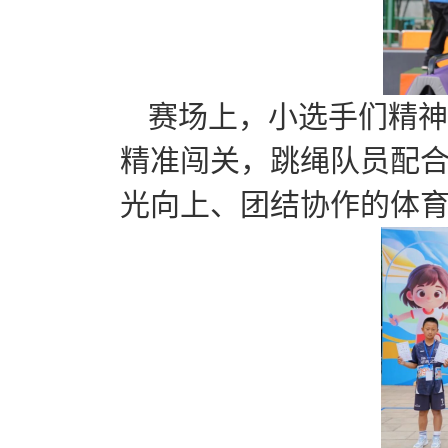
赛场上，小选手们精神
精准闯关，跳绳队员配
光向上、团结协作的体