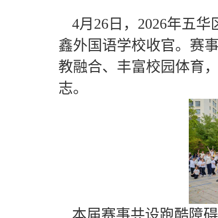
4月26日，2026年
鑫外国语学校收官。赛事
教融合、丰富校园体育
志。
本届赛事共设跑酷障碍赛