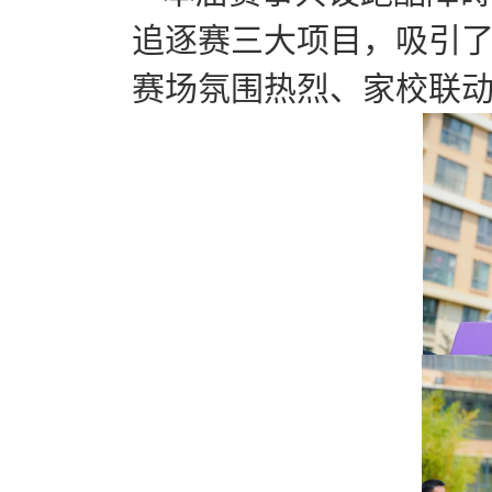
追逐赛三大项目，吸引了
赛场氛围热烈、家校联