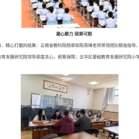
凝心聚力 硕果可期
力、精心打磨的结果：云南省教科院杨翠和陈燕琳老师带领团队精准指导
教育发展研究院领导高度关心、统筹保障；五华区基础教育发展研究院小