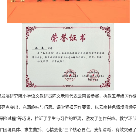
育发展研究院小学语文教研员陈文老师代表云南省参赛，执教五年级习作
课亮点突出，充满趣味与巧思。课堂紧扣习作要素，以云南特色情境激趣
表探险过程”等巧设，拉近了学生与习作的距离，激发了创作兴趣。教学环
“困境具体、求生曲折、心情变化”三个核心要点，支架清晰，有效突破了