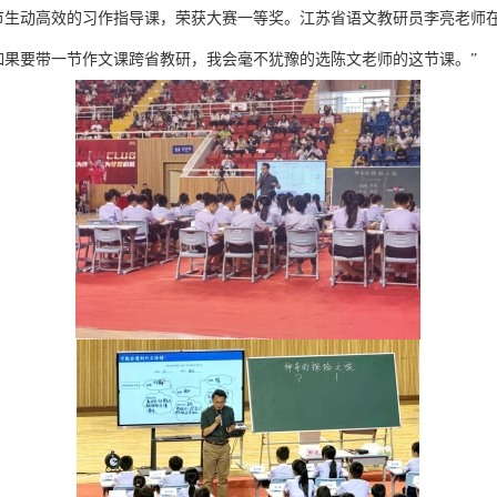
节生动高效的习作指导课，荣获大赛一等奖。江苏省语文教研员李亮老师在
如果要带一节作文课跨省教研，我会毫不犹豫的选陈文老师的这节课。”