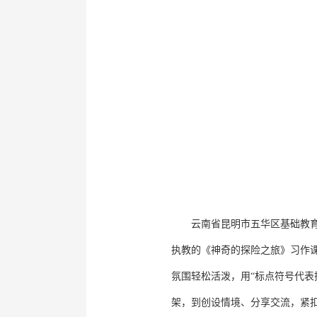
云南省昆明市五华区基础教
执教的《神奇的探险之旅》习作
氛围轻松活泼，用“标点符号代
架，到创设情境、分享交流，紧扣