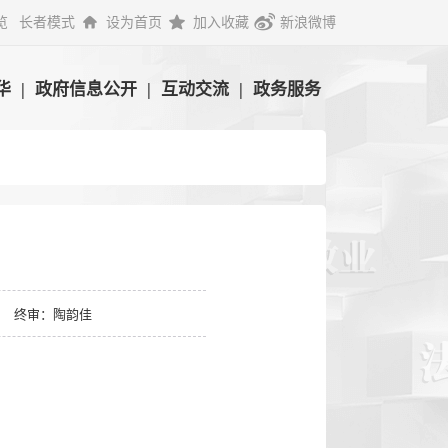
览
长者模式
设为首页
加入收藏
新浪微博
华
|
政府信息公开
|
互动交流
|
政务服务
终审：陶韵佳