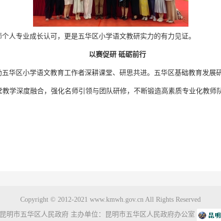
师个人专业成长认可，更是五华区小学语文教研实力的有力见证。
以赛促研 砥砺前行
励五华区小学语文教育工作者深耕课堂、研思共进。五华区基础教育发展
课堂教学深度融合，强化名师引领与团队研修，不断锻造高素质专业化教师
Copyright © 2012-2021 www.kmwh.gov.cn All Rights Reserved
昆明市五华区人民政府 主办单位：昆明市五华区人民政府办公室