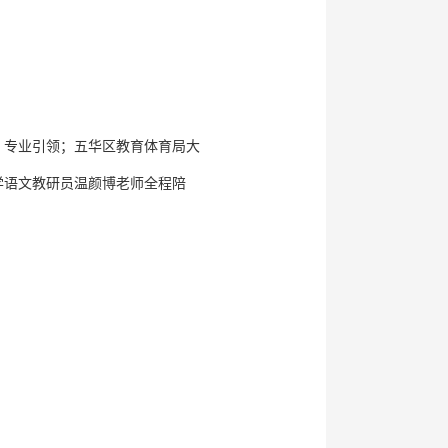
、专业引领；五华区教育体育局大
学语文教研员温颜博老师全程陪