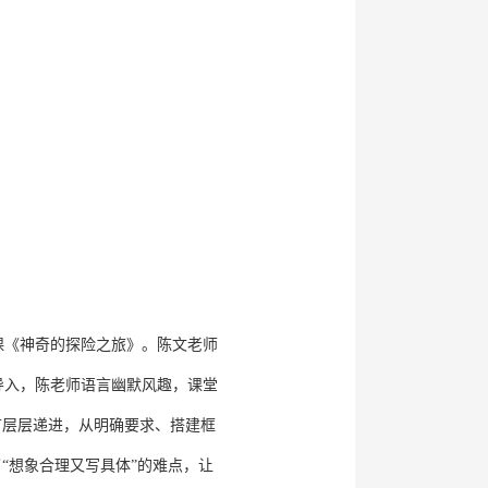
课《神奇的探险之旅》。陈文老师
导入，陈老师语言幽默风趣，课堂
节层层递进，从明确要求、搭建框
“想象合理又写具体”的难点，让