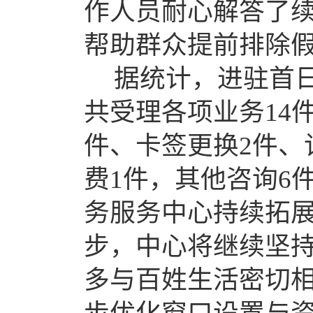
作人员耐心解答
了
帮助群众提前排除
据统计，进驻首
共受理
各项
业务
14
件、
卡签更换
2
件、
费
1
件，
其他咨询
6
务服务中心持续拓
步，中心将继续坚
多与百姓生活密切