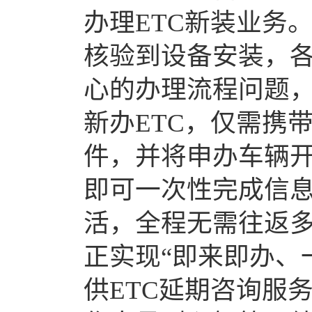
办理
ETC
新装业务
核验到设备安装，
心的办理流程问题
新办
ETC
，仅需携
件，并将申办车辆
即可一次性完成信
活，全程无需往返
正实现
“
即来即办、
供
ETC
延期咨询服