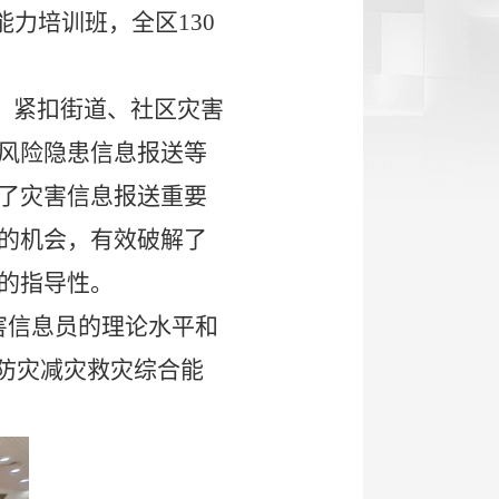
能力培训班，全区
1
30
，紧扣街道、社区灾害
风险隐患信息报送等
了灾害信息报送重要
的机会，有效破解了
的指导性。
害信息员的理论水平和
防灾减灾救灾综合能