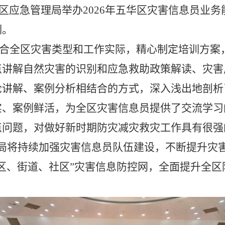
区应急管理局举办
2026
年五华区灾害信息员业务
训。
合全区灾害类型和工作实际，精心制定培训方案
点讲解自然灾害的识别和应急救助政策解读、灾害
论讲解、案例分析相结合的方式，深入浅出地剖析
实、案例鲜活，为全区灾害信息员提供了交流学习
点问题，对做好新时期防灾减灾救灾工作具有很强
局将持续加强灾害信息员队伍建设，不断提升灾
区、街道、社区
”
灾害信息防控网，全面提升全区