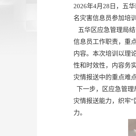
2026
年
4
月
28
日，五华
名灾害信息员参加培
五华区应急管理局结
信息员工作职责，重
内容。本次培训以理
性和时效性，内容务
灾情报送中的重点难
下一步，区应急管理
灾情报送能力，织牢
“
力。