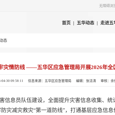
无障碍浏
首页
|
五华动态
|
走进五
动态
牢灾情防线 ——五华区应急管理局开展2026年
-30 09:58:11
信息来源：五华区应急管理局
编辑：张洁涛
审核：余
害信息员队伍建设，全面提升灾害信息收集、统
牢防灾减灾救灾
“
第一道防线
”
，打通基层应急信息