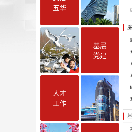
五华
基层
党建
人才
工作