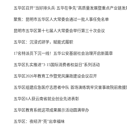
五华区召开“当好排头兵·五华在争先”高质量发展暨重点产业链发
聚焦：昆明市五华区人大常委会通过一批人事任免名单
昆明市五华区第十七届人大常委会举行第三十次会议
五华区：沉浸式研学，赋能式履职
17名特派员下沉一线！五华公安基层社会治理开启新篇章
五华区扎实推进“3·15国际消费者权益日”系列活动
五华区2026年教育工作暨党风廉政建设会议召开
五华区组建应急医疗志愿者中队 首场演练筑牢灾害事故院前救援
五华区6人获云南省就业创业先进表彰
五华区教育系统这项成果展示活动圆满举办
五华区：夜经济“亮”出幸福味