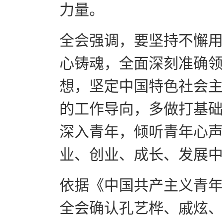
力量。
全会强调，要坚持不懈
心铸魂，全面深刻准确
想，坚定中国特色社会
的工作导向，多做打基
深入青年，倾听青年心
业、创业、成长、发展
依据《中国共产主义青
全会确认孔艺桦、戚炫