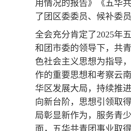
用情况的报告》《五华共
了团区委委员、候补委
全会充分肯定了2025
和团市委的领导下，共
色社会主义思想为指导
作的重要思想和考察云
华区发展大局，持续推进
向新台阶，思想引领取
局彰显新作为，服务青
面，五华共青团事业取