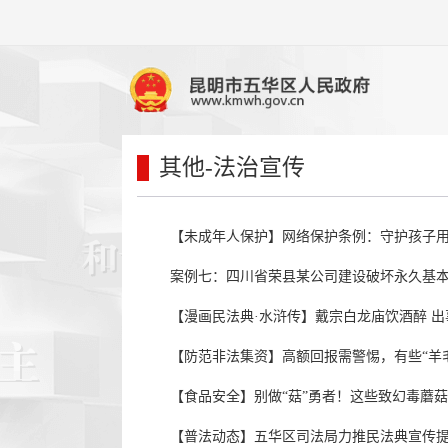
其他
-法治宣传
【未成年人保护】网络保护条例：守护孩子
案例七：四川省荣县某公司建设破坏永久基
【漫画民法典·水浒传】戴宗白龙庙饮酒醉 
【防范非法集资】高额回报需警惕，有些“羊
【食品安全】别做“菇”勇者！这些致幻毒蘑
【普法动态】五华区司法局力推民法典宣传