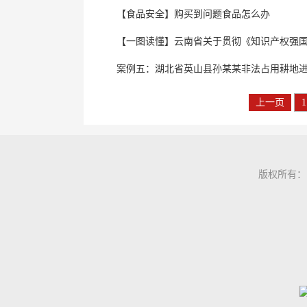
【食品安全】购买到问题食品怎么办
【一图读懂】云南省关于贯彻《知识产权强国建设
案例五：湖北省英山县孙某某非法占用耕地
上一页
1
版权所有：