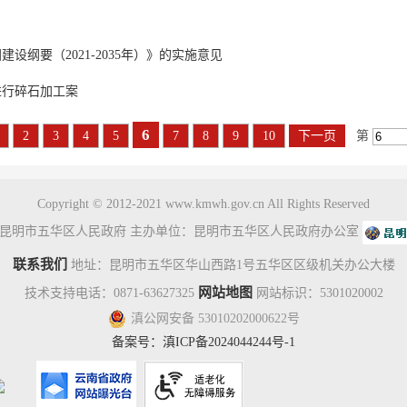
纲要（2021-2035年）》的实施意见
进行碎石加工案
6
2
3
4
5
7
8
9
10
下一页
第
Copyright © 2012-2021 www.kmwh.gov.cn All Rights Reserved
昆明市五华区人民政府 主办单位：昆明市五华区人民政府办公室
联系我们
地址：昆明市五华区华山西路1号五华区区级机关办公大楼
网站地图
技术支持电话：0871-63627325
网站标识：5301020002
滇公网安备 53010202000622号
备案号：
滇ICP备2024044244号-1