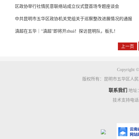
区政协举行社情民意联络站成立仪式暨首场专题座谈会
中共昆明市五华区政协机关党组关于巡察整改进展情况的通报
滇超在五华｜“滇超”即将开zhuá！探访昆明队，板扎！
上一页
Copyright ©
版权所有：昆明市五华区人民
联系我们
地址
技术支持电话：0