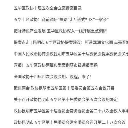
五华区政协十届五次全会立案提案目录
五华｜区政协：商前调研“探路”让互嵌式社区“一家亲”
把脉特色产业发展 五华区政协深入一线开展重点调研
提案点击 | 昆明市五华区政协提案建议：打造翠湖文化圈 点亮春
中国人民政治协商会议昆明市五华区第十届委员会提案委员会关于十
喜报！五华区政协两篇典型案例获市级通报表扬
全国政协十四届四次会议会期、议程，来了！
聚焦两会|政协昆明市五华区第十届委员会第五次会议开幕
关于召开政协昆明市五华区第十届委员会第五次会议的决定
政协昆明市五华区第十届委员会常务委员会第二十八次会议人事
政协昆明市五华区第十届委员会常务委员会召开第二十八次会议