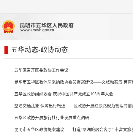
五华动态
-政协动态
五华区召开区委政协工作会议
昆明市五华区教体局采纳政协委员提案建议——文旅融实景 劳育
五华区政协组织收看 庆祝中国共产党成立105周年大会
整治交通乱象 保障出行畅通——区政协开展红康路规范管理商前
五华区政协开展旅行社行业发展重点调研
昆明市五华区政协提案建议——打造“翠湖旅居会客厅” 丰富文旅