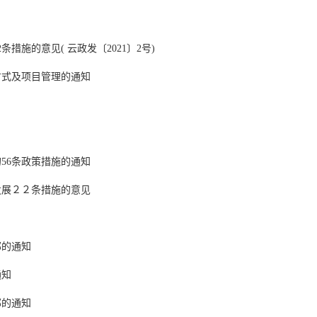
措施的意见( 云政发〔2021〕2号)
方式及项目管理的通知
56条政策措施的通知
发展２２条措施的意见
部的通知
通知
部的通知