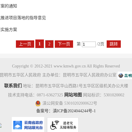
方案的通知
批推进项目落地的指导意见
展实施方案
1
上一页
2
下一页
第
/2页
跳转
Copyright © 2012-2021 www.kmwh.gov.cn All Rights Reserved
昆明市五华区人民政府 主办单位：昆明市五华区人民政府办公室
联系我们
地址：昆明市五华区华山西路1号五华区区级机关办公大楼
网站地图
技术支持电话：0871-63627325
网站标识：5301020002
滇公网安备 53010202000622号
备案号：
滇ICP备2024044244号-1