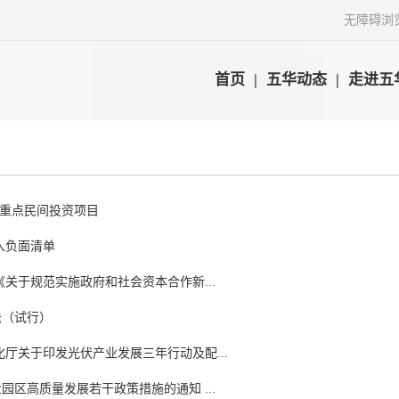
无障碍浏
首页
|
五华动态
|
走进五
2个重点民间投资项目
入负面清单
关于规范实施政府和社会资本合作新...
法（试行）
厅关于印发光伏产业发展三年行动及配...
区高质量发展若干政策措施的通知 ...