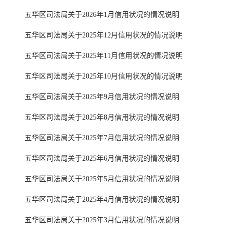
五华区司法局关于2026年1月信用状况的情况说明
五华区司法局关于2025年12月信用状况的情况说明
五华区司法局关于2025年11月信用状况的情况说明
五华区司法局关于2025年10月信用状况的情况说明
五华区司法局关于2025年9月信用状况的情况说明
五华区司法局关于2025年8月信用状况的情况说明
五华区司法局关于2025年7月信用状况的情况说明
五华区司法局关于2025年6月信用状况的情况说明
五华区司法局关于2025年5月信用状况的情况说明
五华区司法局关于2025年4月信用状况的情况说明
五华区司法局关于2025年3月信用状况的情况说明