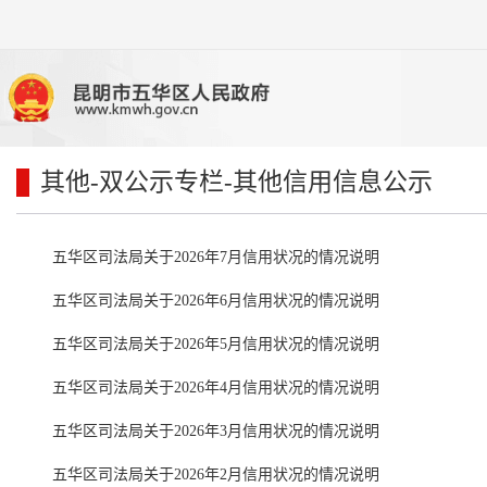
其他
-双公示专栏
-其他信用信息公示
五华区司法局关于2026年7月信用状况的情况说明
五华区司法局关于2026年6月信用状况的情况说明
五华区司法局关于2026年5月信用状况的情况说明
五华区司法局关于2026年4月信用状况的情况说明
五华区司法局关于2026年3月信用状况的情况说明
五华区司法局关于2026年2月信用状况的情况说明