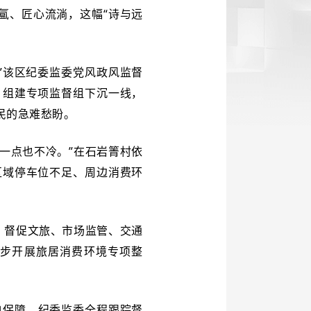
氲、匠心流淌，这幅“诗与远
”该区纪委监委党风政风监督
，组建专项监督组下沉一线，
民的急难愁盼。
一点也不冷。”在石岩箐村依
区域停车位不足、周边消费环
，督促文旅、市场监管、交通
步开展旅居消费环境专项整
电保障，纪委监委全程跟踪督