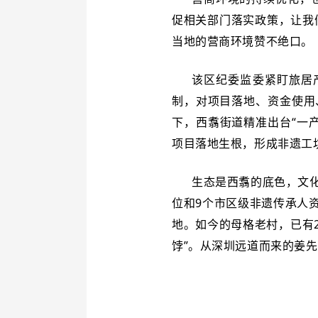
促相关部门落实政策，让我
当地的营商环境赞不绝口。
该区纪委监委紧盯旅居
制，对项目落地、资金使用
下，西翥街道精准出台“一
项目落地生根，形成非遗工
生态是西翥的底色，文
位和9个市区级非遗传承人
地。如今的母格老村，已有
饽”。从深圳远道而来的姜先