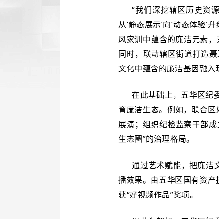
“我们深挖辖区历史资
从‘静态展示’向‘动态体验
风家训中蕴含的廉洁元素，
同时，联动辖区街道打造聂
文化中蕴含的廉洁基因融入
在此基础上，五华区纪委
育廉洁生态。例如，联合区
展演；组织纪检监察干部成
生态圈”的治理格局。
通过艺术赋能，把廉洁文
播效果。由五华区国有资产
获“好视频作品”奖项。