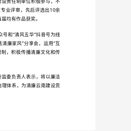
建设责任制单位积极参与，不
专业评审，先后评选出10余
每届均有作品获奖。
众号和“清风五华”抖音号为线
清廉家风”分享会，运用“互
限制，积极传播清廉文化和传
委监委负责人表示，将以廉洁
治理体系，为清廉云南建设贡