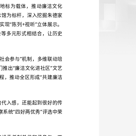
史地标为载体，推动廉洁文化
纪念馆为标杆，深入挖掘朱德家
现“陈列+视听”立体展示。
会等多元形式相结合，让历史
+社会参与”机制，多维联动培
推出“廉洁文化进社区”文艺
程，推动全区形成“共建廉洁
的代入感，还能起到很好的传
系统“四好两优秀”评选中荣