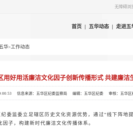
无障碍浏
首页
|
五华动态
|
走进五
五华
工作动态
>
区用好用活廉洁文化因子创新传播形式 共建廉洁
:00:53
信息来源：五华区纪委监察局
编辑：五华区纪委
审核：五华区
纪委监委立足辖区历史文化资源优势，通过“线下阵地提
化因子，构建新时代廉洁文化传播体系。