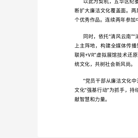
以此为契机，五华区纪
断扩大廉洁文化覆盖面。两
个优秀作品。连续两年参加
同时，依托“清风云南”
上主阵地，构建全媒体传播
联网+VR”虚拟展馆技术
统文化，共树社会新风尚。
“党员干部从廉洁文化
文化“强基行动”为抓手，
献智慧和力量。