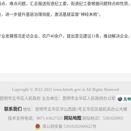
痛点、难点问题，汇总报送街道纪工委，街道纪工委根据问题特点和性质
，进一步提升基层治理效能，激活基层监督“神经末梢”。
业发展情况走访企业、农户40余户，提出意见建议11条，推动解决企业、
Copyright © 2012-2021 www.kmwh.gov.cn All Rights Reserved
昆明市五华区人民政府 主办单位：昆明市五华区人民政府办公室
联系我们
地址：昆明市五华区华山西路1号五华区区级机关办公大楼
网站地图
技术支持电话：0871-63627325
网站标识：5301020002
滇公网安备 53010202000622号