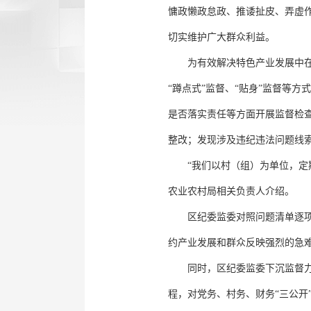
慵政懒政怠政、推诿扯皮、弄虚
切实维护广大群众利益。
为有效解决特色产业发展中在
“蹲点式”监督、“贴身”监督等
是否落实责任等方面开展监督检
整改；发现涉及违纪违法问题线
“我们以村（组）为单位，
农业农村局相关负责人介绍。
区纪委监委对照问题清单逐
约产业发展和群众反映强烈的急
同时，区纪委监委下沉监督
程，对党务、村务、财务“三公开