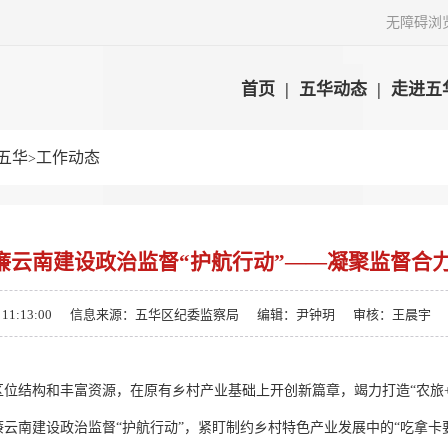
无障碍浏
首页
|
五华动态
|
走进五
五华
工作动态
>
廉云南建设政治监督“护航行动”——凝聚监督合力
1:13:00
信息来源：五华区纪委监察局
编辑：尹钟玥
审核：王晨宇
位结构和丰富资源，在原有乡村产业基础上开创新篇章，竭力打造“农旅
云南建设政治监督“护航行动”，紧盯制约乡村特色产业发展中的“吃拿卡