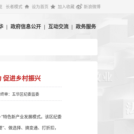
览
长者模式
设为首页
加入收藏
新浪微博
华
|
政府信息公开
|
互动交流
|
政务服务
 促进乡村振兴
终审：五华区纪委监委
+”特色新产业发展模式。该区纪委
要”、做选择、搞变通、打折扣，