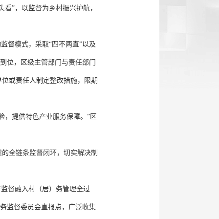
头看”，以监督为乡村振兴护航，
监督模式，采取“四不两直”以及
实到位，区级主管部门与责任部门
单位或责任人制定整改措施，限期
验，提供特色产业服务保障。”区
馈的全链条监督闭环，切实解决制
将监督融入村（居）务管理全过
）务监督委员会直报点，广泛收集