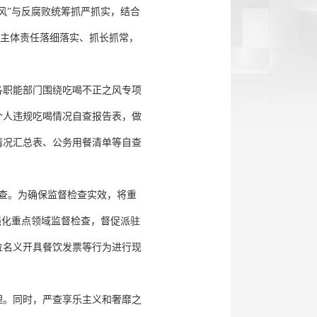
风”与反腐败统筹抓严抓实，结合
动主体责任落细落实、抓长抓常，
各职能部门围绕吃喝不正之风专项
个人违规吃喝情况自查报告表，做
情况汇总表、公务用餐清单等自查
查。为确保监督检查实效，将重
强化重点领域监督检查，督促派驻
位名义开具餐饮发票等行为进行现
理。同时，严查享乐主义和奢靡之