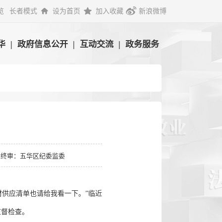
览
长者模式
设为首页
加入收藏
新浪微博
华
|
政府信息公开
|
互动交流
|
政务服务
终审：五华区纪委监委
供应清单也请给我看一下。”临近
监督检查。