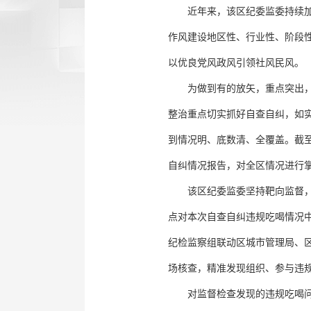
近年来，该区纪委监委持续
作风建设地区性、行业性、阶段性
以优良党风政风引领社风民风。
为做到有的放矢，重点突出
整治重点切实抓好自查自纠，如实
到情况明、底数清、全覆盖。截
自纠情况报告，对全区情况进行
该区纪委监委坚持靶向监督
点对本次自查自纠违规吃喝情况
纪检监察组联动区城市管理局、
场核查，精准发现组织、参与违规
对监督检查发现的违规吃喝