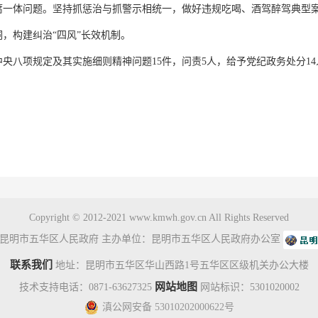
腐一体问题。坚持抓惩治与抓警示相统一，做好违规吃喝、酒驾醉驾典型
，构建纠治“四风”长效机制。
央八项规定及其实施细则精神问题15件，问责5人，给予党纪政务处分14
Copyright © 2012-2021 www.kmwh.gov.cn All Rights Reserved
昆明市五华区人民政府 主办单位：昆明市五华区人民政府办公室
联系我们
地址：昆明市五华区华山西路1号五华区区级机关办公大楼
网站地图
技术支持电话：0871-63627325
网站标识：5301020002
滇公网安备 53010202000622号