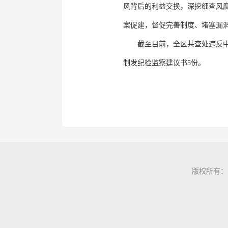
风背后的利益交换，深挖细查风
案促建，督促完善制度、堵塞漏洞
截至目前，全区共查处违反中
制发纪检监察建议书5份。
版权所有：