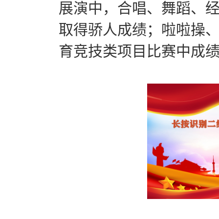
展演中，合唱、舞蹈、
取得骄人成绩；啦啦操
育竞技类项目比赛中成