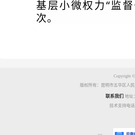
基层小微权力“监督
次。
Copyright ©
版权所有：昆明市五华区人民
联系我们
地址
技术支持电话：0