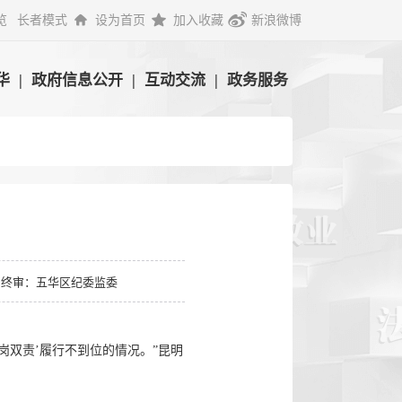
览
长者模式
设为首页
加入收藏
新浪微博
华
|
政府信息公开
|
互动交流
|
政务服务
终审：五华区纪委监委
双责’履行不到位的情况。”昆明