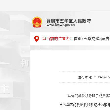
您当前的位置为：
首页
五华党建
廉洁
>
>
发布时间：2023-09-15 1
“从你们单位领导班子成员实践运
市五华区纪委监委派驻纪检监察