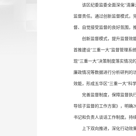
该区纪委监委全面深化“清廉云南
监督责任。通过创新监督模式，完
督、自觉接受监督的良好氛围，推
创新监督模式，提升监督效能。该
首推建设“三重一大”监督管理系
现“三重一大”决策制度落实情
廉政情况等数据进行分析研判的功
效能，形成五华区“三重一大”科
完善监督制度，保障监督执行。
导班子监督的工作方案》，明确2
书记和负责人谈话工作制度。持续
上下双向推进，深化行动效果。