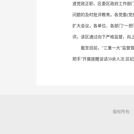
道党政正职、区委区政府工作部
问题的及时批评教育。各党委(党
扩大会议，各单位、各部门“一
评。该区通过向下严格监督，向上
截至目前，“三重一大”监督管理
把手”开展提醒谈话50余人次;区
版权所有：