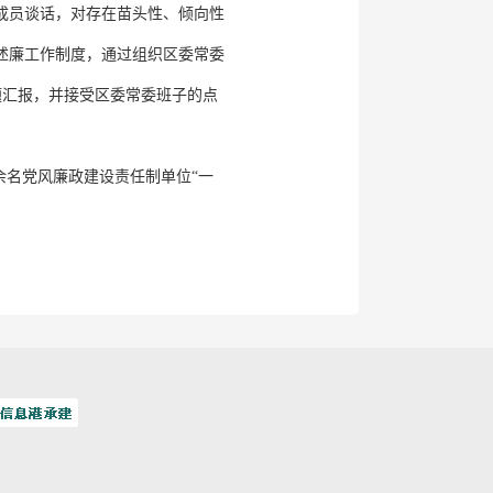
成员谈话，对存在苗头性、倾向性
责述廉工作制度，通过组织区委常委
题汇报，并接受区委常委班子的点
余名党风廉政建设责任制单位“一