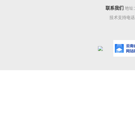
联系我们
地址
技术支持电话：0