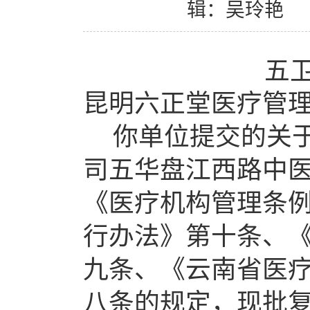
辑：吴玲艳
五
昆明六正堂医疗管
你
单位
提交的关
司五华盘江西路中
《医疗机构管理条
行办法》第十条、
九条、《云南省医
八条的规定，现批