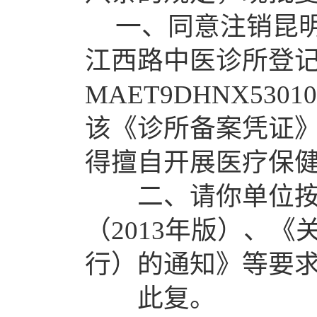
一、同意注销
昆
江西路中医诊所
登
MAET9DHNX53010
该
《诊所备案
凭证
得擅自开展医疗保
二、请你
单位
（
2013年版）、
行）的通知》等要
此复。