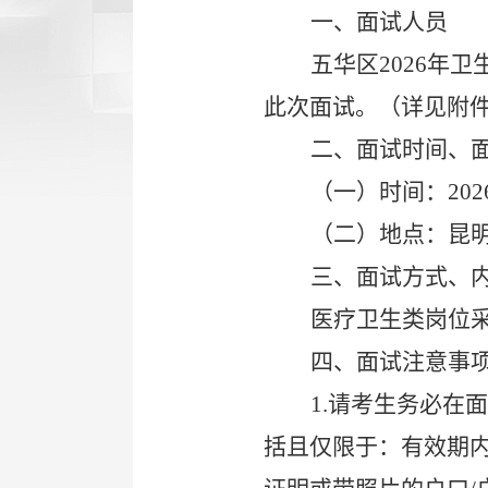
一、面试人员
五华区2026年
此次面试。（详见附
二、面试时间、
（一）时间：202
（二）地点：昆明
三、面试方式、
医疗卫生类岗位
四、面试注意事
1.
请考生务必在面
括且仅限于：有效期