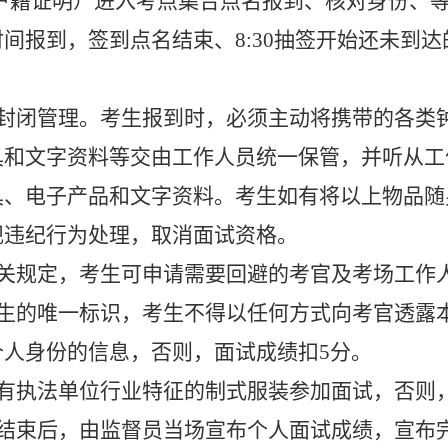
户籍证明）进入考点
集合点名
报到、核对身份、
间报到，签到点名结束、8:30抽签开始还未到
封闭管理。考生报到时，必须主动将携带的各类钟
具和文字资料等交由工作人员统一保管，并听从工
具、电子产品和文字资料。考生如有将以上物品随
规违纪行为处理，取消面试资格。
关规定，考生可申请需要回避的考官及考场工作
生的唯一标识，考生不得以任何方式向考官透露
个人身份的信息，否则，面试成绩扣5分。
有执法单位行业特征的制式服装参加面试，否则
结束后，由监督员当场宣布个人面试成绩，宣布