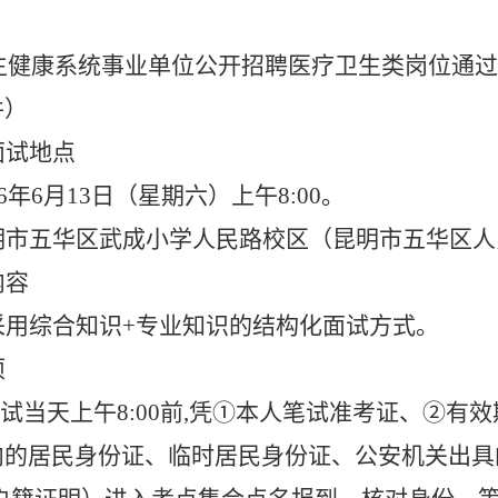
卫生健康系统事业单位公开招聘医疗卫生类岗位通
件）
面试地点
6年6月13日（星期六）上午8:00。
市五华区武成小学人民路校区（昆明市五华区人民
内容
采用综合知识+专业知识的结构化面试方式。
项
试当天上午8:00前,凭①本人笔试准考证、②有
内的居民身份证、临时居民身份证、公安机关出具