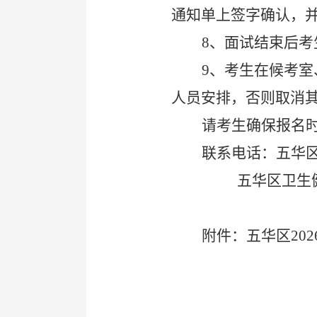
通知单上签字确认，
8
、面试结束后考
9
、考生在候考室
人员安排，否则取消
请考生确保报名
联系电话：五华
五华区卫生健康局 
附件：
五华区
202