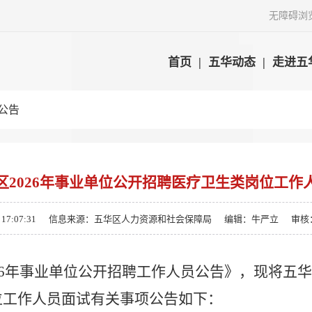
无障碍浏
首页
|
五华动态
|
走进五
公告
区2026年事业单位公开招聘医疗卫生类岗位工作
7:07:31
信息来源：五华区人力资源和社会保障局
编辑：牛严立
审核
26年事业单位公开招聘工作人员公告
》，现将五华
位工作人员面试有关事项公告如下：