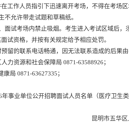
并在工作人员指引下迅速离开考场，不得在考场区
生不允许带走试题和草稿纸。
、面试考场内禁止吸烟。考生进入考试区域后，
其面试资格，并按有关规定给予相应处罚。
时预留的联系电话畅通，因无法联系造成的后果由
区人力资源和社会保障局
0871-63588926
；
0871-63627335；
6
年事业单位公开招聘面试人员名单（医疗卫生类
昆明市五华区