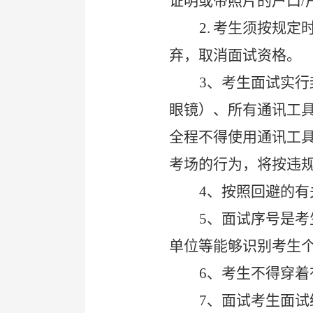
证明或带照片的户口/
2.
考生须按规定时
弃，取消面试资格。
3
、考生面试实行
眼镜）、所有通讯工
全程不得使用通讯工
考场的行为，将按违
4
、按照回避的有
5
、面试序号是考
单位等能够识别考生
6
、考生不得穿着
7
、面试考生面试