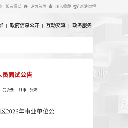
览
长者模式
设为首页
加入收藏
新浪微博
华
|
政府信息公开
|
互动交流
|
政务服务
人员面试公告
：武永云
终审：张婕
区2026年事业单位公