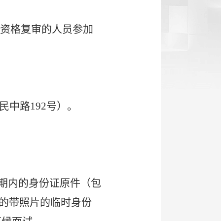
过资格复审的人员参加
中路192号）。
效期内的身份证原件（包
的带照片的临时身份