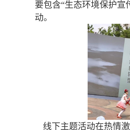
要包含“生态环境保护宣传
动。
线下主题活动在热情激