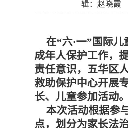
辑：赵晓霞
在
“
六
·
一
”
国际儿
成年人保护工作，
责任意识，五华区
救助保护中心开展
长、儿童参加活动
本次活动根据参
点，划分为家长法