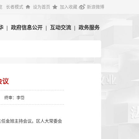
览
长者模式
设为首页
加入收藏
新浪微博
华
|
政府信息公开
|
互动交流
|
政务服务
会议
终审：李岱
主任金旭主持会议。区人大常委会