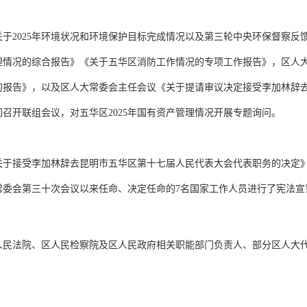
于2025年环境状况和环境保护目标完成情况以及第三轮中央环保督察反
管理情况的综合报告》《关于五华区消防工作情况的专项工作报告》，区人大
的报告》，以及区人大常委会主任会议《关于提请审议决定接受李加林辞
召开联组会议，对五华区2025年国有资产管理情况开展专题询问。
关于接受李加林辞去昆明市五华区第十七届人民代表大会代表职务的决定
常委会第三十次会议以来任命、决定任命的7名国家工作人员进行了宪法宣
人民法院、区人民检察院及区人民政府相关职能部门负责人、部分区人大