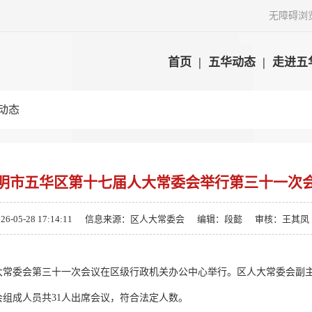
无障碍浏
首页
|
五华动态
|
走进五
动态
明市五华区第十七届人大常委会举行第三十一次
05-28 17:14:11
信息来源：区人大常委会
编辑：段懿
审核：王其凤
大常委会第三十一次会议在区级行政机关办公中心举行。区人大常委会副
组成人员共31人出席会议，符合法定人数。