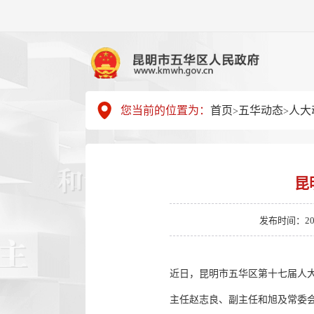
您当前的位置为：
首页
五华动态
人大
>
>
昆
发布时间：2026-
近日，昆明市五华区第十七届人
主任赵志良、副主任和旭及常委会