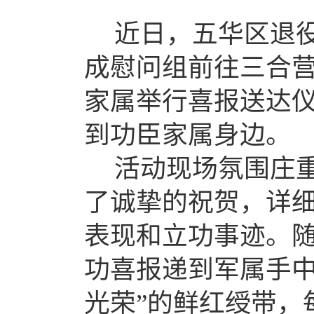
近日，五华区退
成慰问组前往三合
家属举行喜报送达
到功臣家属身边。
活动现场氛围庄
了诚挚的祝贺，详
表现和立功事迹。
功喜报递到军属手
光荣”的鲜红绶带，