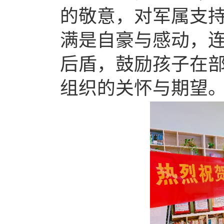
的敬意，对军属支
满是自豪与感动，
后盾，鼓励孩子在
组织的关怀与期望