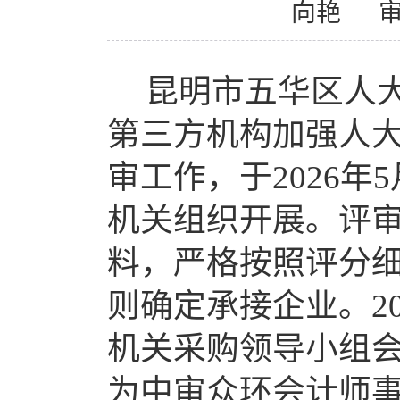
向艳
昆明市五华区人
第三方机构加强人
审工作，
于
2026
年
5
机关
组织开展
。评
料，严格按照评分
则确定承接企业。
2
机关采购领导小组
为中审众环会计师