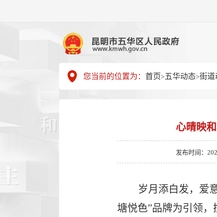
您当前的位置为：
首页
五华动态
街道
>
>
心晴映和
发布时间：2026-0
岁月添白发，爱
塘悦色”品牌为引领，