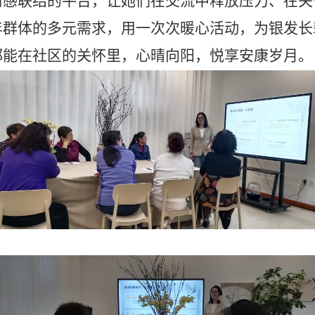
情感联结的平台，让她们在交流中释放压力、在关
年群体的多元需求，用一次次暖心活动，为银发长
都能在社区的关怀里，心晴向阳，悦享安康岁月。