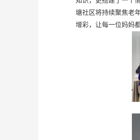
知识，更搭建了一个
塘社区将持续聚焦老
增彩，让每一位妈妈