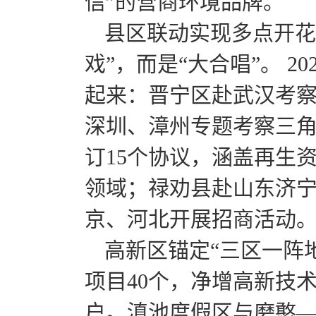
信”的营商环境品牌。
县区联动实现多点开花
戏”，而是“大合唱”。 
起来：晋宁区赴武汉考
深圳、漳州专题考察三
订15个协议，涵盖再生
领域；禄劝县赴山东济
京、河北开展招商活动
高新区锚定“三区一阵地
项目40个，净增高新技术
户。滇池度假区与磨憨