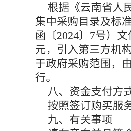
根据《云南省人
集中采购目录及标
函〔
202
4
〕
7
号）文
元，引入第三方机
于政府采购范围，
行。
八、资金支付方
按照签订购买服
九、有关事项