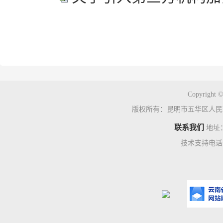
Copyright ©
版权所有：昆明市五华区人民
联系我们
地址
技术支持电话：0