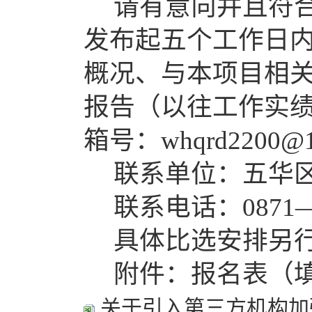
请有意向并且符
发布起
五
个工作日
概况、与本项目相
报告（以往工作实
箱号：
whqrd2200@
联系单位：五华
联系电话：
0871
具体比选安排另
附件：报名表（
关于引入第三方机构加