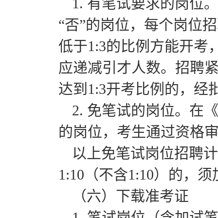
1. 有笔试要求的岗位
“否”的岗位，每个岗位
低于1:3的比例方能开
应递减引才人数。招聘
达到1:3开考比例的，
2. 免笔试的岗位。在
的岗位，考生通过资格
以上免笔试岗位招聘计
1:10（不含1:10）的，
（六）下载准考证
1. 笔试岗位（含加