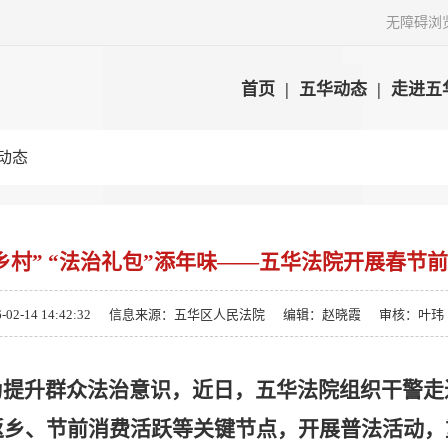
无障碍浏
首页
|
五华动态
|
走进五
动态
乡村” “法治礼包”添年味——五华法院开展春节
-14 14:42:32
信息来源：五华区人民法院
编辑：赵晓霞
审核：叶玮
为提升群众法治意识，近日，五华法院组织干警走
返乡、节前消费活跃等关键节点，开展普法活动，