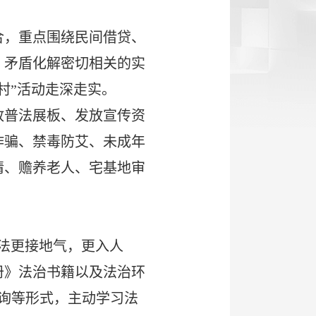
合，重点围绕民间借贷、
、矛盾化解密切相关的实
村”活动走深走实。
放普法展板、发放宣传资
诈骗、禁毒防艾、未成年
请、赡养老人、宅基地审
普法更接地气，更入人
册》法治书籍以及法治环
咨询等形式，主动学习法