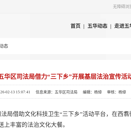
无障碍浏
首页
|
五华动态
|
走进五
动态
五华区司法局借力“三下乡”开展基层法治宣传活
02-13 15:07:41
信息来源：五华区司法局
编辑：杨倬
审核：杨倬
区司法局借助文化科技卫生“三下乡”活动平台，在西
送上丰富的法治文化大餐。