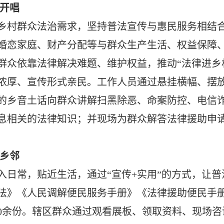
戏开唱
乡村群众法治需求，坚持普法宣传与惠民服务相结
婚恋家庭、财产分配等与群众生产生活、权益保障
群众依靠法律解决难题、维护权益，推动“法律进乡
浓厚、宣传形式亲民。工作人员通过悬挂横幅、摆
的乡音土话向群众讲解扫黑除恶、命案防控、电信
息相关的法律知识；并现场为群众解答法律援助申
暖乡邻
入日常，贴近生活，通过“宣传+实用”的方式，让
法》《人民调解便民服务手册》《法律援助便民手
00余份。辖区群众通过观看展板、领取资料、现场