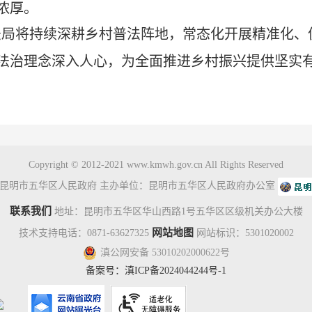
浓厚。
法局将持续深耕乡村普法阵地，常态化开展精准化、
法治理念深入人心，为全面推进乡村振兴提供坚实
Copyright © 2012-2021 www.kmwh.gov.cn All Rights Reserved
昆明市五华区人民政府 主办单位：昆明市五华区人民政府办公室
联系我们
地址：昆明市五华区华山西路1号五华区区级机关办公大楼
网站地图
技术支持电话：0871-63627325
网站标识：5301020002
滇公网安备 53010202000622号
备案号：
滇ICP备2024044244号-1