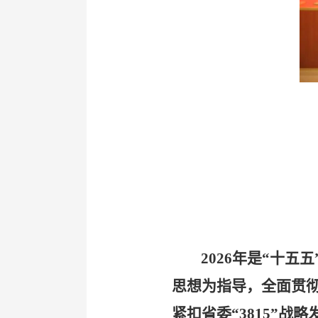
2026
年是“十五
思想为指导，全面贯
紧扣省委“
3815
”战略