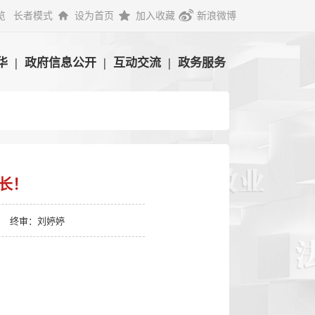
览
长者模式
设为首页
加入收藏
新浪微博
华
|
政府信息公开
|
互动交流
|
政务服务
长！
终审：刘婷婷