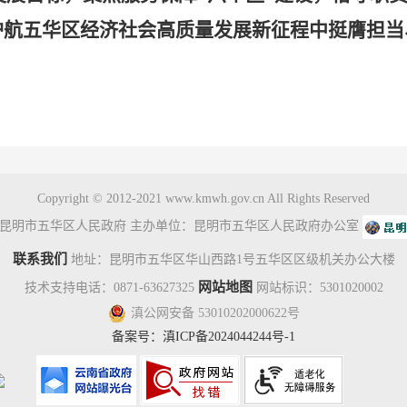
护航五华区经济社会高质量发展新征程中挺膺担当
Copyright © 2012-2021 www.kmwh.gov.cn All Rights Reserved
昆明市五华区人民政府 主办单位：昆明市五华区人民政府办公室
联系我们
地址：昆明市五华区华山西路1号五华区区级机关办公大楼
网站地图
技术支持电话：0871-63627325
网站标识：5301020002
滇公网安备 53010202000622号
备案号：
滇ICP备2024044244号-1