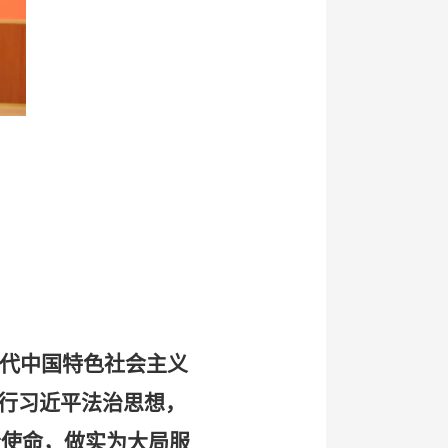
时代中国特色社会主义
行习近平法治思想，
责使命，做实为大局服