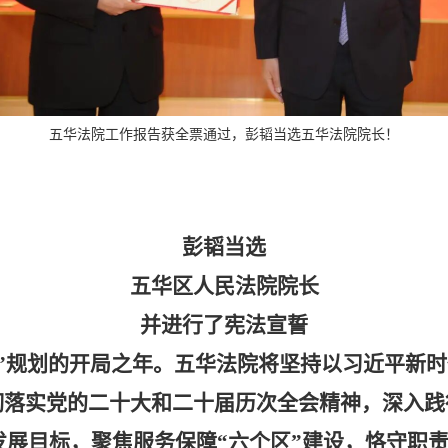
五华法院工作报告获全票通过，彭韬当选五华法院院长！
彭韬当选
五华区人民法院院长
并进行了宪法宣誓
五”规划的开局之年。五华法院将坚持以习近平新
彻落实党的二十大和二十届历次全会精神，深入践
发展目标，聚焦服务保障“六个区”建设，恪守职