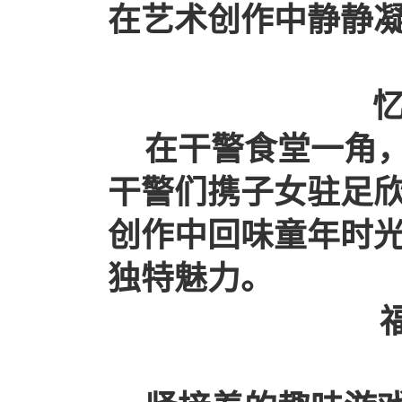
在艺术创作中静静
在干警食堂一角
干警们携子女驻足
创作中回味童年时
独特魅力。