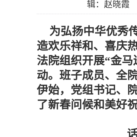
辑：赵晓霞
为弘扬中华优秀
造欢乐祥和、喜庆
法院组织开展“金马
动。班子成员、全
伊始，党组书记、
了新春问候和美好