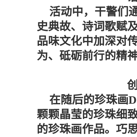
活动中，干警们
史典故、诗词歌赋
品味文化中加深对
为、砥砺前行的精
在随后的珍珠画
D
颗颗晶莹的珍珠细
的珍珠画作品。巧