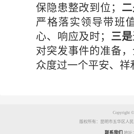
保隐患整改到位；
二
严格落实领导带班
心、响应及时；
三是
对突发事件的准备，
众度过一个平安、祥
Copyright ©
版权所有：昆明市五华区人民
联系我们
地址