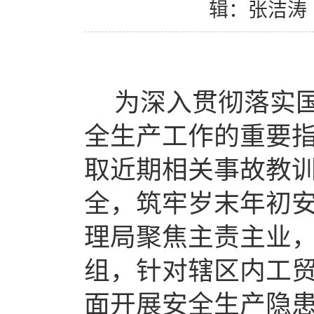
辑：张洁涛
为深入贯彻落实
全生产工作的重要
取近期相关事故教
全，
筑牢岁末年初
理
局
聚焦主责主业
组
，
针对
辖区内
工
面开展安全生产隐