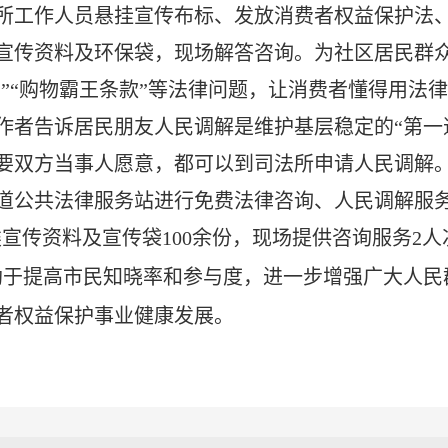
所工作人员悬挂宣传布标、发放消费者权益保护法
宣传资料及环保袋，现场解答咨询。为社区居民群
费”“购物霸王条款”等法律问题，让消费者懂得用法
作者告诉居民朋友人民调解是维护基层稳定的“第一
要双方当事人愿意，都可以到司法所申请人民调解
道公共法律服务站进行免费法律咨询、人民调解服
宣传资料及宣传袋100余份，现场提供咨询服务2人
助于提高市民知晓率和参与度，进一步增强广大人民
者权益保护事业健康发展。