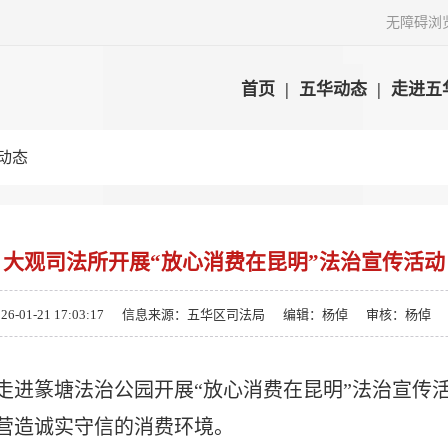
无障碍浏
首页
|
五华动态
|
走进五
动态
大观司法所开展“放心消费在昆明”法治宣传活动
01-21 17:03:17
信息来源：五华区司法局
编辑：杨倬
审核：杨倬
走进篆塘法治公园开展“放心消费在昆明”法治宣传活
营造诚实守信的消费环境。