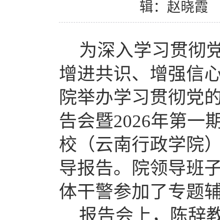
辑：赵晓霞
为深入学习贯彻
增进共识、增强信
院举办学习贯彻党
告会暨
2026
年第一
校（云南行政学院
导报告。院领导班
体干警参加了专题
报告会上，陈辞