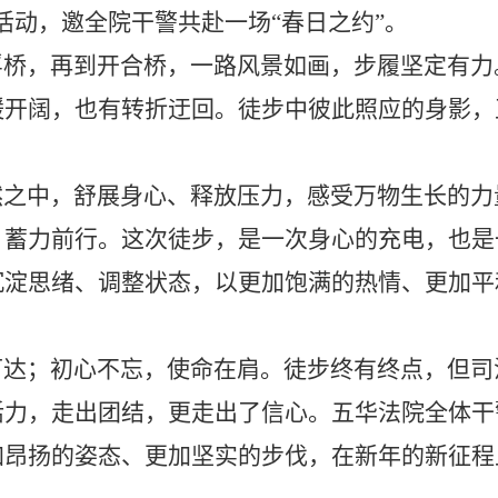
活动，邀全院干警共赴一场“春日之约”。
浮桥，再到开合桥，一路风景如画，步履坚定有力
缓开阔，也有转折迂回。徒步中彼此照应的身影，
然之中，舒展身心、释放压力，感受万物生长的力
、蓄力前行。这次徒步，是一次身心的充电，也是
沉淀思绪、调整状态，以更加饱满的热情、更加平
可达；初心不忘，使命在肩。徒步终有终点，但司
活力，走出团结，更走出了信心。五华法院全体干
加昂扬的姿态、更加坚实的步伐，在新年的新征程