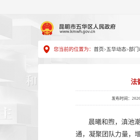
您当前的位置为：
首页
五华动态
部门
>
>
法
发布时间：2026-01
晨曦和煦，滇池
通，凝聚团队力量，