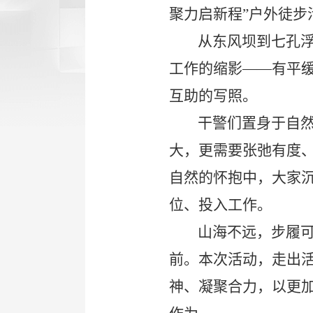
聚力启新程”户外徒步
从东风坝到七孔
工作的缩影
——有平
互助的写照。
干警们置身于自
大，更需要张弛有度
自然的怀抱中，大家
位、投入工作。
山海不远，步履
前。本次活动，走出
神、凝聚合力，以更