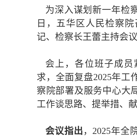
为深入谋划新一年检察
日，五华区人民检察院召
记、检察长王蕾主持会
会上，各位班子成员
求，全面复盘2025年
察院部署及服务中心大
工作谈思路、提举措、
会议指出
，2025年